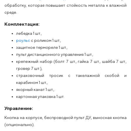
обработку, которая повышает стойкость металла к влажной
среде.
Комплектация:
лебедка 1 шт.,
роульс
с роликом 1 шт.,
защитное термореле 1 шт.,
пульт дистанционного управления 1 шт.,
крепежный набор (болт 7 шт., гайка 7 шт., шайба 7 шт.,
гровер 7 шт.),
страховочный тросик с такелажной скобой и
карабином 1 шт.,
якорный канат 1 шт.,
картонная упаковка 1 шт.
Управление:
Кнопка на корпусе, беспроводной пульт ДУ, выносная кнопка
(опционально).