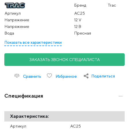
Бренд
Trac
Артикул
AC25
Напряжение
12 V
Напряжение
12 В
Вода
Пресная
Показать все характеристики
ЗАКАЗАТЬ ЗВОНОК СПЕЦИАЛИСТА
Поделиться
Сравнить
Избранное
Спецификация
Характеристика:
Артикул
AC25