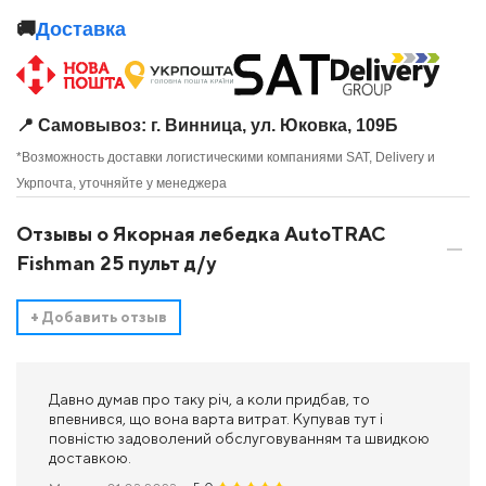
🚚
Доставка
📍 Самовывоз: г. Винница, ул. Юковка, 109Б
*Возможность доставки логистическими компаниями SAT, Delivery и
Укрпочта, уточняйте у менеджера
Отзывы о Якорная лебедка AutoTRAC
Fishman 25 пульт д/у
+
Добавить отзыв
Давно думав про таку річ, а коли придбав, то
впевнився, що вона варта витрат. Купував тут і
повністю задоволений обслуговуванням та швидкою
доставкою.