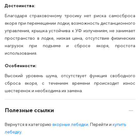
Достоинства:
Благодаря страховочному тросику нет риска самосброса
якоря при перемещении лодки, возможность дистанционного
управления, крышка устойчива к УФ излучениям, не занимает
пространство в лодке, низкая цена, отсутствие физических
нагрузок при подъеме и сбросе якоря, простота
использования.
Особенности:
Высокий уровень шума, отсутствует функция свободного
сброса якоря, с течением времени происходит износ
шестеренок и необходима их замена.
Полезные ссылки
Вернутся в категорию
якорные лебедки
. Перейти и
купить
лебедку
.