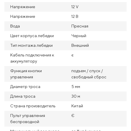
Напряжение
12 V
Напряжение
12 В
Вода
Пресная
Цвет корпуса лебедки
Черный
Тип монтажа лебедки
Внешний
Кабель подключения к
є
аккумулятору
Функция кнопки
подъем / спуск /
управления
свободный сброс
Диаметр троса
5 мм
Длина троса
30 м
Страна производитель
Китай
Пульт управления
Є
беспроводной