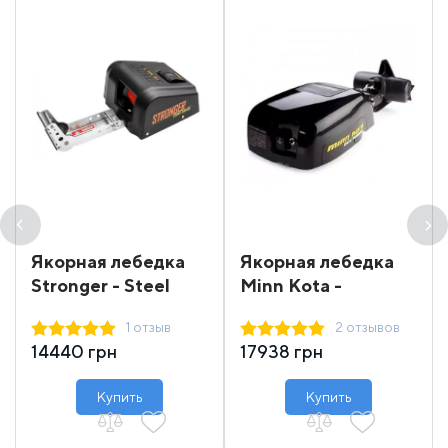
Якорная лебедка
Якорная лебедка
Stronger - Steel
Minn Kota -
Hands 35 12 В
DeckHand 40 12 В
1 отзыв
2 отзывов
14440 грн
17938 грн
Купить
Купить