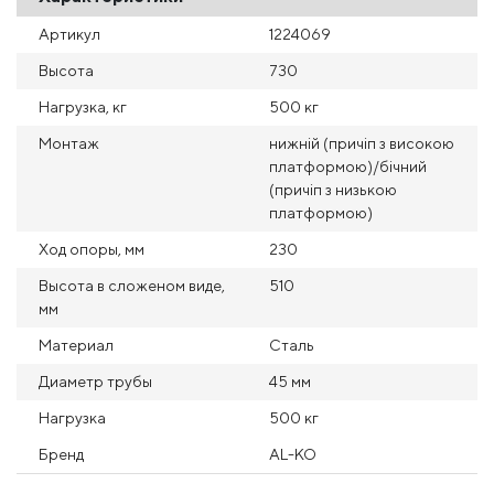
Артикул
1224069
Высота
730
Нагрузка, кг
500 кг
Монтаж
нижній (причіп з високою
платформою)/бічний
(причіп з низькою
платформою)
Ход опоры, мм
230
Высота в сложеном виде,
510
мм
Материал
Сталь
Диаметр трубы
45 мм
Нагрузка
500 кг
Бренд
AL-KO