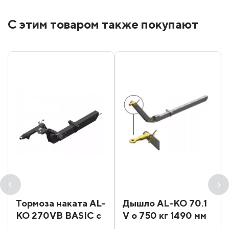
С этим товаром также покупают
Тормоза наката AL-
Дышло AL-KO 70.1
KO 270VB BASIC с
V о 750 кг 1490 мм
регулировка по