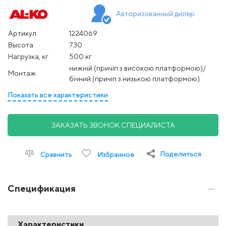
Авторизованный дилер
Артикул
1224069
Высота
730
Нагрузка, кг
500 кг
нижній (причіп з високою платформою)/
Монтаж
бічний (причіп з низькою платформою)
Показать все характеристики
ЗАКАЗАТЬ ЗВОНОК СПЕЦИАЛИСТА
Поделиться
Сравнить
Избранное
Спецификация
Характеристики