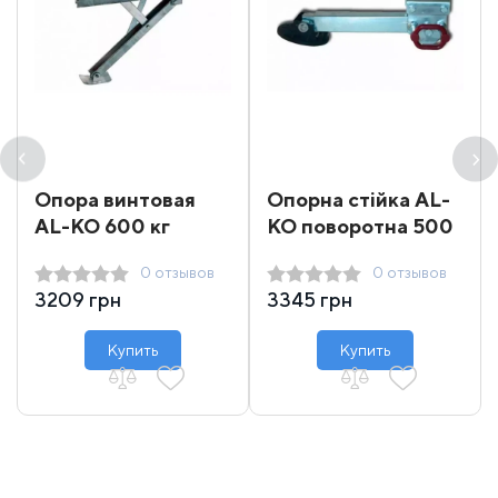
Опора винтовая
Опорна стійка AL-
AL-KO 600 кг
KO поворотна 500
(передняя левая/
кг 45х730 мм
0 отзывов
0 отзывов
задняя правая)
3209 грн
3345 грн
Купить
Купить