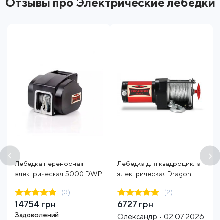
Отзывы про Электрические лебедки
Лебедка переносная
Лебедка для квадроцикла
электрическая 5000 DWP
электрическая Dragon
Winch DWM 3000 ST
(3)
(2)
14754 грн
6727 грн
Задоволений
Олександр • 02.07.2026