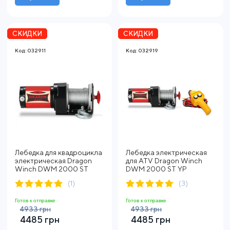
СКИДКИ
СКИДКИ
Код: 032911
Код: 032919
Лебедка для квадроцикла
Лебедка электрическая
электрическая Dragon
для ATV Dragon Winch
Winch DWM 2000 ST
DWM 2000 ST YP
(1)
(3)
Готов к отправке
Готов к отправке
4933 грн
4933 грн
4485 грн
4485 грн