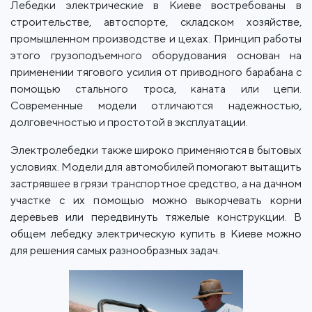
Лебедки электрические в Киеве востребованы в
строительстве, автоспорте, складском хозяйстве,
промышленном производстве и цехах. Принцип работы
этого грузоподъемного оборудования основан на
применении тягового усилия от приводного барабана с
помощью стального троса, каната или цепи.
Современные модели отличаются надежностью,
долговечностью и простотой в эксплуатации.
Электролебедки также широко применяются в бытовых
условиях. Модели для автомобилей помогают вытащить
застрявшее в грязи транспортное средство, а на дачном
участке с их помощью можно выкорчевать корни
деревьев или передвинуть тяжелые конструкции. В
общем лебедку электрическую купить в Киеве можно
для решения самых разнообразных задач.