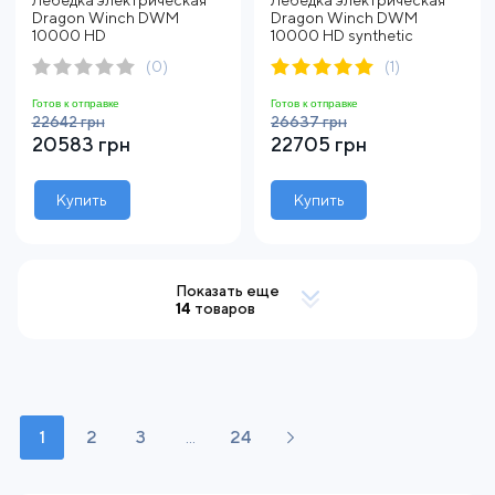
Dragon Winch DWM
Dragon Winch DWM
10000 HD
10000 HD synthetic
(0)
(1)
Готов к отправке
Готов к отправке
22642 грн
26637 грн
20583 грн
22705 грн
Купить
Купить
Показать еще
14
товаров
1
2
3
...
24