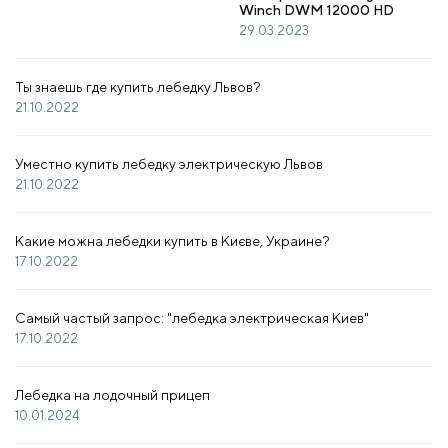
Winch DWM 12000 HD
29.03.2023
Ты знаешь где купить лебедку Львов?
21.10.2022
Уместно купить лебедку электрическую Львов
21.10.2022
Какие можна лебедки купить в Києве, Украине?
17.10.2022
Самый частый запрос: "лебедка электрическая Киев"
17.10.2022
Лебедка на лодочный прицеп
10.01.2024