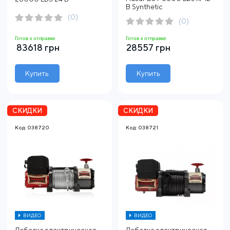
В Synthetic
(0)
(0)
Готов к отправке
Готов к отправке
83618 грн
28557 грн
Купить
Купить
СКИДКИ
СКИДКИ
Код: 038720
Код: 038721
ВИДЕО
ВИДЕО
Лебедка электрическая
Лебедка электрическая