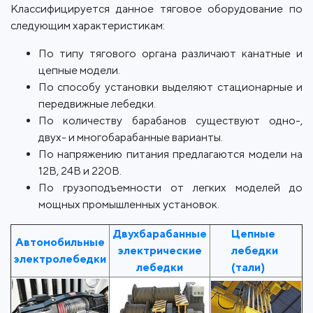
Классифицируется данное тяговое оборудование по
следующим характеристикам:
По типу тягового органа различают канатные и
цепные модели.
По способу установки выделяют стационарные и
передвижные лебедки.
По количеству барабанов существуют одно-,
двух- и многобарабанные варианты.
По напряжению питания предлагаются модели на
12В, 24В и 220В.
По грузоподъемности от легких моделей до
мощных промышленных установок.
Двухбарабанные
Цепные
Автомобильные
электрические
лебедки
электролебедки
лебедки
(тали)