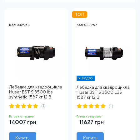
ТОП
Код: 032958
Код: 032957
ВИДЕО
Лебедка для квадроцикла
Лебедка для квадроцикла
Husar BST S 3500 lbs
Husar BST S 3500 LBS
synthetic 1587 кг 12 В
1587 кг 12 В
(1)
(1)
Готов к отправке
Готов к отправке
14007 грн
11627 грн
Купить
Купить