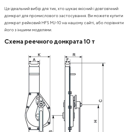
Це ідеальний вибір для тих, хто шукає якісний і довговічний
домкрат для промислового застосування. Ви можете купити
домкрат рейковий HFS MJ-10 на нашому сайті, або порівняти
його з іншими моделями.
Схема реечного домкрата 10 т