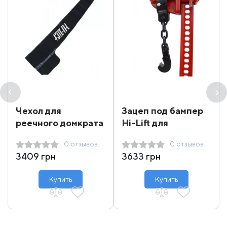
Чехол для
Зацеп под бампер
реечного домкрата
Hi-Lift для
Hi-Lift JP-350
домкрата
0 отзывов
0 отзывов
3409 грн
3633 грн
Купить
Купить