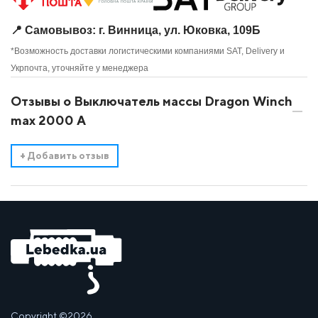
📍 Самовывоз: г. Винница, ул. Юковка, 109Б
*Возможность доставки логистическими компаниями SAT, Delivery и
Укрпочта, уточняйте у менеджера
Отзывы о Выключатель массы Dragon Winch
max 2000 A
+
Добавить отзыв
Copyright ©2026