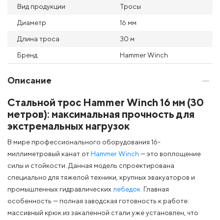
Вид продукции
Тросы
Диаметр
16 мм
Длина троса
30 м
Бренд
Hammer Winch
Описание
Стальной трос Hammer Winch 16 мм (30
метров): максимальная прочность для
экстремальных нагрузок
В мире профессионального оборудования 16-
миллиметровый канат от
Hammer Winch
— это воплощение
силы и стойкости. Данная модель спроектирована
специально для тяжелой техники, крупных эвакуаторов и
промышленных гидравлических
лебедок
. Главная
особенность — полная заводская готовность к работе:
массивный крюк из закаленной стали уже установлен, что