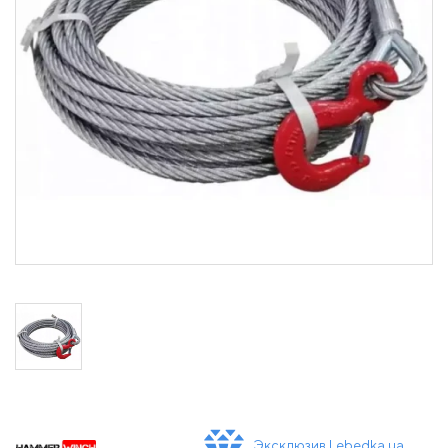
Эксклюзив Lebedka.ua