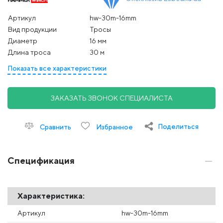
Артикул
hw-30m-16mm
Вид продукции
Тросы
Диаметр
16 мм
Длина троса
30 м
Показать все характеристики
ЗАКАЗАТЬ ЗВОНОК СПЕЦИАЛИСТА
Поделиться
Сравнить
Избранное
Спецификация
Характеристика:
Артикул
hw-30m-16mm