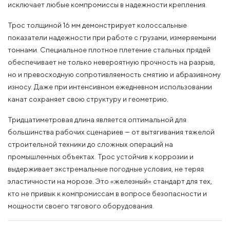
исключает любые компромиссы в надежности крепления.
Трос толщиной 16 мм демонстрирует колоссальные
показатели надежности при работе с грузами, измеряемыми
тоннами. Специальное плотное плетение стальных прядей
обеспечивает не только невероятную прочность на разрыв,
но и превосходную сопротивляемость смятию и абразивному
износу. Даже при интенсивном ежедневном использовании
канат сохраняет свою структуру и геометрию.
Тридцатиметровая длина является оптимальной для
большинства рабочих сценариев — от вытягивания тяжелой
строительной техники до сложных операций на
промышленных объектах. Трос устойчив к коррозии и
выдерживает экстремальные погодные условия, не теряя
эластичности на морозе. Это «железный» стандарт для тех,
кто не привык к компромиссам в вопросе безопасности и
мощности своего тягового оборудования.