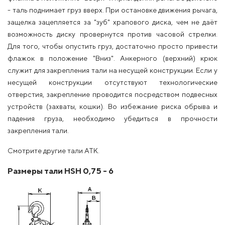
- таль поднимает груз вверх. При остановке движения рычага,
защелка зацепляется за "зуб" храпового диска, чем не даёт
возможность диску провернутся против часовой стрелки.
Для того, чтобы опустить груз, достаточно просто привести
флажок в положение "Вниз". Анкерного (верхний) крюк
служит для закрепления тали на несущей конструкции. Если у
несущей конструкции отсутствуют технологические
отверстия, закрепление проводится посредством подвесных
устройств (захваты, кошки). Во избежание риска обрыва и
падения груза, необходимо убедиться в прочности
закрепления тали.
Смотрите другие тали ATK.
Размеры тали HSH 0,75 - 6