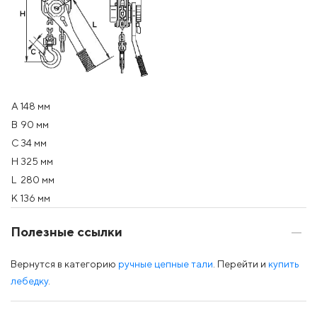
A
148 мм
B
90 мм
C
34 мм
H
325 мм
L
280 мм
K
136 мм
Полезные ссылки
Вернутся в категорию
ручные цепные тали
. Перейти и
купить
лебедку
.