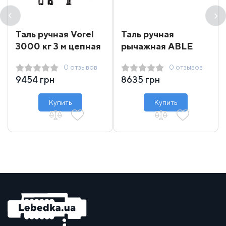
Таль ручная Vorel
Таль ручная
3000 кг 3 м цепная
рычажная ABLE
TAB1500 1.5 т 1.5 м -
0 отзывов
0 отзывов
6 м
9454 грн
8635 грн
Купить
Купить