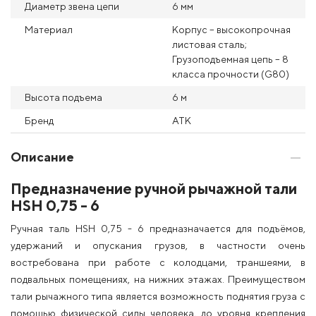
Диаметр звена цепи
6 мм
Материал
Корпус – высокопрочная
листовая сталь;
Грузоподъемная цепь – 8
класса прочности (G80)
Высота подъема
6 м
Бренд
АТК
Описание
Предназначение ручной рычажной тали
HSH 0,75 - 6
Ручная таль HSH 0,75 - 6 предназначается для подъёмов,
удержаний и опускания грузов, в частности очень
востребована при работе с колодцами, траншеями, в
подвальных помещениях, на нижних этажах. Преимуществом
тали рычажного типа является возможность поднятия груза с
помощью физической силы человека, до уровня крепления