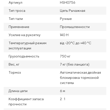
Артикул
HSH0756
Тип троса
Цепь Рычажная
Тип тали
Ручные
Применение
Промышленности
Усилие на рукоятку
140 Н
Температурный режим
від -20°С до +40 °С
эксплуатации
Грузоподъемность
750 кг
Вес, кг
7 кг (без ланцюга)
Тормоз
Автоматическая двойная
блокировка тормозной
системы
Длина цепи
6 м
Коэффициент запаса
2 : 1
прочности