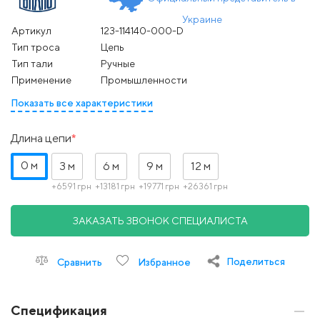
Украине
Артикул
123-114140-000-D
Тип троса
Цепь
Тип тали
Ручные
Применение
Промышленности
Показать все характеристики
Длина цепи
0 м
3 м
6 м
9 м
12 м
+6591 грн
+13181 грн
+19771 грн
+26361 грн
ЗАКАЗАТЬ ЗВОНОК СПЕЦИАЛИСТА
Поделиться
Сравнить
Избранное
Спецификация