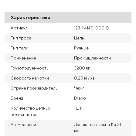
Характеристика:
Артикул
123-114140-000-D
Тип троса
Цепь
Тип тали
Ручные
Применение
Промышленности
Грузоподъемность
3200 кг
Скорость намотки
0.29 м / хв
Страна производитель
Чехія
Бренд
Brano
Количество цепных
1 шт
полиспастов
Размер цепи
Ланцюг вантажна 11 х 31
мм