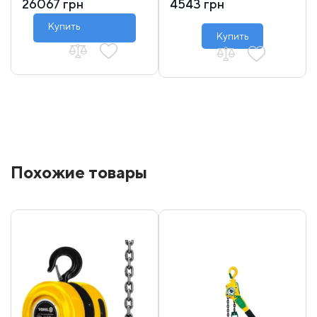
26067 грн
4543 грн
Купить
Купить
Похожие товары