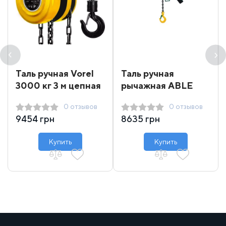
Таль ручная Vorel
Таль ручная
3000 кг 3 м цепная
рычажная ABLE
TAB1500 1.5 т 1.5 м -
0 отзывов
0 отзывов
6 м
9454 грн
8635 грн
Купить
Купить