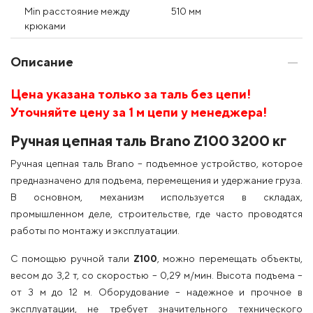
Min расстояние между
510 мм
крюками
Описание
Цена указана только за таль без цепи!
Уточняйте цену за 1 м цепи у менеджера!
Ручная цепная таль Brano Z100 3200 кг
Ручная цепная таль Brano – подъемное устройство, которое
предназначено для подъема, перемещения и удержание груза.
В основном, механизм используется в складах,
промышленном деле, строительстве, где часто проводятся
работы по монтажу и эксплуатации.
С помощью ручной тали
Z100
, можно перемещать объекты,
весом до 3,2 т, со скоростью – 0,29 м/мин. Высота подъема –
от 3 м до 12 м. Оборудование – надежное и прочное в
эксплуатации, не требует значительного технического