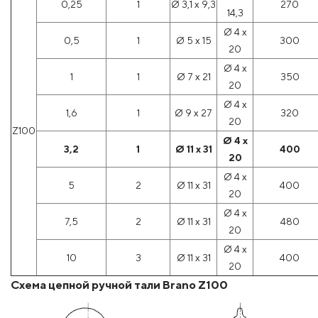
0,25
1
Ø 3,1 x 9,3
270
14,3
Ø 4 x
0,5
1
Ø 5 x 15
300
20
Ø 4 x
1
1
Ø 7 x 21
350
20
Ø 4 x
1,6
1
Ø 9 x 27
320
20
Z100
Ø 4 x
3,2
1
Ø 11 x 31
400
20
Ø 4 x
5
2
Ø 11 x 31
400
20
Ø 4 x
7,5
2
Ø 11 x 31
480
20
Ø 4 x
10
3
Ø 11 x 31
400
20
Схема цепной ручной тали Brano Z100