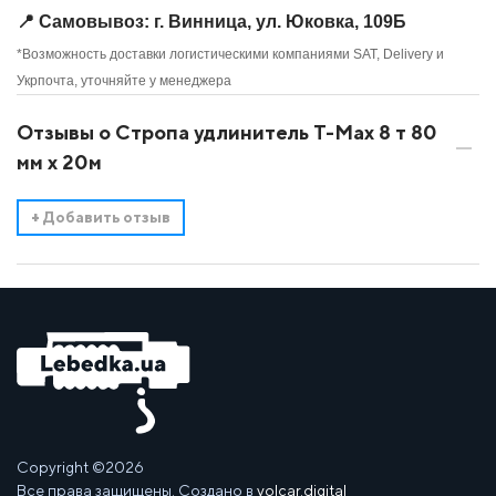
📍 Самовывоз: г. Винница, ул. Юковка, 109Б
*Возможность доставки логистическими компаниями SAT, Delivery и
Укрпочта, уточняйте у менеджера
Отзывы о Стропа удлинитель T-Max 8 т 80
мм х 20м
+
Добавить отзыв
Copyright ©2026
Все права защищены. Создано в
volcar.digital