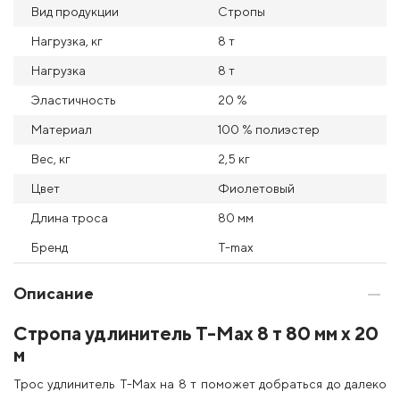
Вид продукции
Стропы
Нагрузка, кг
8 т
Нагрузка
8 т
Эластичность
20 %
Материал
100 % полиэстер
Вес, кг
2,5 кг
Цвет
Фиолетовый
Длина троса
80 мм
Бренд
T-max
Описание
Стропа удлинитель T-Max 8 т 80 мм х 20
м
Трос удлинитель T-Max на 8 т поможет добраться до далеко