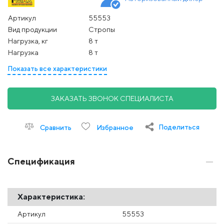
Артикул
55553
Вид продукции
Стропы
Нагрузка, кг
8 т
Нагрузка
8 т
Показать все характеристики
ЗАКАЗАТЬ ЗВОНОК СПЕЦИАЛИСТА
Поделиться
Сравнить
Избранное
Спецификация
Характеристика:
Артикул
55553