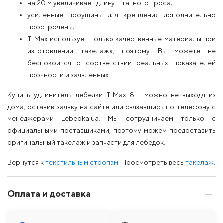
на 20 м увеличивает длину штатного троса;
усиленные проушины для крепления дополнительно
прострочены;
T-Max использует только качественные материалы при
изготовлении такелажа, поэтому Вы можете не
беспокоится о соответствии реальных показателей
прочности и заявленных.
Купить удлинитель лебедки T-Max 8 т можно не выходя из
дома, оставив заявку на сайте или связавшись по телефону с
менеджерами Lebedka.ua. Мы сотрудничаем только с
официальными поставщиками, поэтому можем предоставить
оригинальный такелаж и запчасти для лебедок.
Вернутся к
текстильным стропам
. Просмотреть весь
такелаж
.
Оплата и доставка