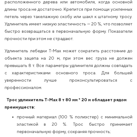
расположенного дерева или автомобиля, когда основной
длины троса не достаточно. Крепится при помощи усиленных
петель через такелажную скобу или шакл к штатному тросу.
Удлинитель имеет низкую эластичность — 20 %, что позволяет
быстро возвращаться в первоначальную форму. Показатели
прочности при этом не страдают.
Удлинитель лебедки T-Max может сократить расстояние до
объекта зацепа на 20 м, при этом вес груза не должен
превышать 8 т. Все параметры удлинителя должны совпадать
с характеристиками основного троса. Для большей
уверенности лучше проконсультироваться с
профессионалом.
Трос удлинитель T-Max 8 т 80 мм * 20 м обладает рядом
преимуществ:
прочный материал (100 % полиэстер) с минимальной
эластикой в 20 %. Трос быстро принимает
первоначальную форму, сохраняя прочность;