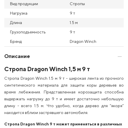
Вид продукции
Стропы
Нагрузка
9 т
Длина
1.5 м
Грузоподъемность
9 т
Бренд
Dragon Winch
Описание
Стропа Dragon Winch 1,5 м 9 т
Стропа Dragon Winch 1.5 м 9 т - широкая лента из прочного
синтетического материала для защиты коры деревьев во
время лебежения. Представленная корозащита способна
выдержать нагрузку до 9 т и имеет достаточно небольшую
длину - всего 1.5 м. Что удобно, когда дерево для “якоря”
находится вблизи застрявшего автомобиля.
Стропа Dragon Winch 9 т может применяться в различных