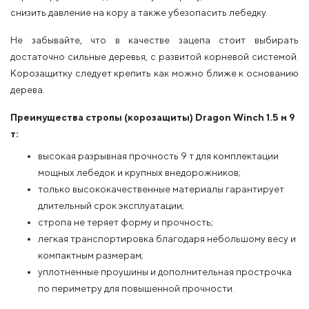
снизить давление на кору а также убезопасить лебедку.
Не забывайте, что в качестве зацепа стоит выбирать
достаточно сильные деревья, с развитой корневой системой.
Корозащитку следует крепить как можно ближе к основанию
дерева.
Преимущества стропы (корозащиты) Dragon Winch 1.5 м 9
т:
высокая разрывная прочность 9 т для комплектации
мощных лебедок и крупных внедорожников;
только высококачественные материалы гарантирует
длительный срок эксплуатации;
стропа не теряет форму и прочность;
легкая транспортировка благодаря небольшому весу и
компактным размерам;
уплотненные проушины и дополнительная прострочка
по периметру для повышенной прочности.