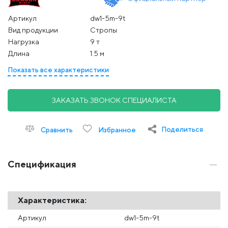
Артикул
dw1-5m-9t
Вид продукции
Стропы
Нагрузка
9 т
Длина
1.5 м
Показать все характеристики
ЗАКАЗАТЬ ЗВОНОК СПЕЦИАЛИСТА
Поделиться
Сравнить
Избранное
Спецификация
Характеристика:
Артикул
dw1-5m-9t