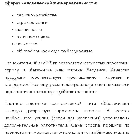
сферах человеческой жизнедеятельности
:
сельском хозяйстве
строительстве
лесничестве
активном отдыхе
логистике
off-road гонках и езде по бездорожью
Незначительный вес 1.5 кг позволяет с легкостью перевозить
стропу в багажнике или отсеке бардачка. Качество
продукции соответствует промышленном нормам и
стандартам. Поэтому указанные производителем показатели
прочности соответствуют действительности.
Плотное плетение синтетической нити обеспечивает
высокую разрывную прочность стропы. В местах
наибольшего усилия (петли для крепления) установлены
дополнительные уплотнители. Сама стропа прошита по
периметру и имеет достаточную ширину, чтобы максимально