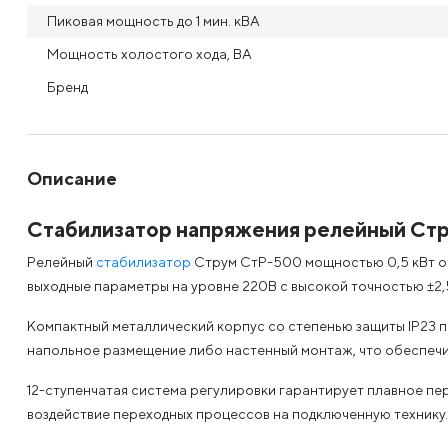
Пиковая мощность до 1 мин. кВА
Мощность холостого хода, ВА
Бренд
Описание
Стабилизатор напряжения релейный Ст
Релейный
стабилизатор
Струм СтР-500 мощностью 0,5 кВт об
выходные параметры на уровне 220В с высокой точностью ±2,5
Компактный металлический корпус со степенью защиты IP23 по
напольное размещение либо настенный монтаж, что обеспечи
12-ступенчатая система регулировки гарантирует плавное пе
воздействие переходных процессов на подключенную технику