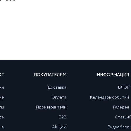
ОГ
ПОКУПАТЕЛЯМ
ИНФОРМАЦИЯ
ки
Доставка
БЛОГ
ие
Оплата
Календарь событий
ты
Производители
Галерея
ое
B2B
Статьи
ие
АКЦИИ
Видеоблог