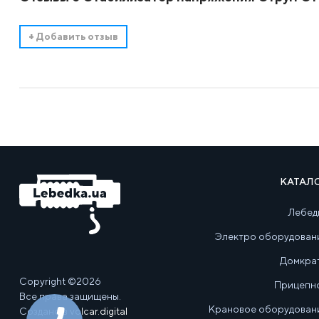
+
Добавить отзыв
КАТАЛ
Лебед
Электро оборудован
Домкра
Copyright ©2026
Прицепн
Все права защищены.
Крановое оборудован
Создано в
volcar.digital