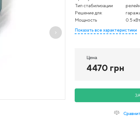
Тип стабилизации
релей
Решение для:
гаража
Мощность
0.5 кВ
Показать все характеристики
Цена
4470 грн
З
Сравни