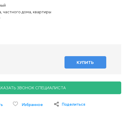
ный
, частного дома, квартиры
т
АКАЗАТЬ ЗВОНОК СПЕЦИАЛИСТА
Поделиться
ть
Избранное