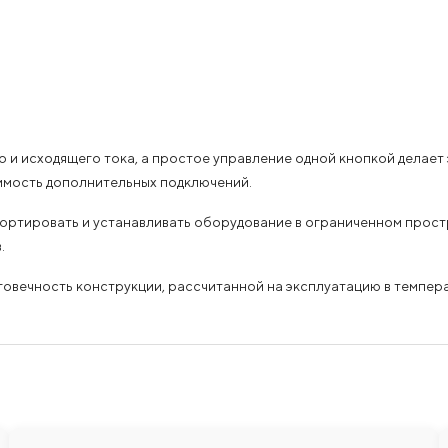
и исходящего тока, а простое управление одной кнопкой делает 
димость дополнительных подключений.
нспортировать и устанавливать оборудование в ограниченном прост
.
говечность конструкции, рассчитанной на эксплуатацию в темпер