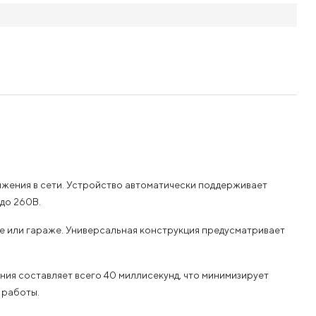
жения в сети. Устройство автоматически поддерживает
 до 260В.
ме или гараже. Универсальная конструкция предусматривает
ия составляет всего 40 миллисекунд, что минимизирует
 работы.