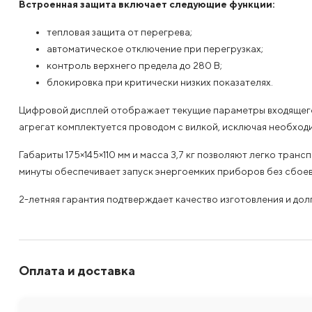
Встроенная защита включает следующие функции:
тепловая защита от перегрева;
автоматическое отключение при перегрузках;
контроль верхнего предела до 280 В;
блокировка при критически низких показателях.
Цифровой дисплей отображает текущие параметры входящего 
агрегат комплектуется проводом с вилкой, исключая необхо
Габариты 175×145×110 мм и масса 3,7 кг позволяют легко тра
минуты обеспечивает запуск энергоемких приборов без сбоев
2-летняя гарантия подтверждает качество изготовления и дол
Оплата и доставка