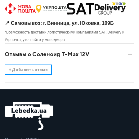
📍 Самовывоз: г. Винница, ул. Юковка, 109Б
*Возможность доставки логистическими компаниями SAT, Delivery и
Укрпочта, уточняйте у менеджера
Отзывы о Соленоид T-Max 12V
+
Добавить отзыв