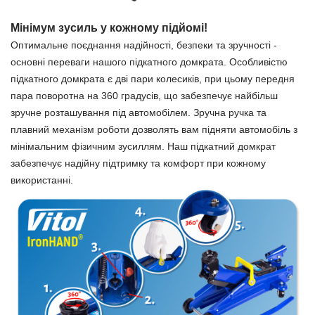
Мінімум зусиль у кожному підйомі!
Оптимальне поєднання надійності, безпеки та зручності -
основні переваги нашого підкатного домкрата. Особливістю
підкатного домкрата є дві пари колесиків, при цьому передня
пара поворотна на 360 градусів, що забезпечує найбільш
зручне розташування під автомобілем. Зручна ручка та
плавний механізм роботи дозволять вам підняти автомобіль з
мінімальним фізичним зусиллям. Наш підкатний домкрат
забезпечує надійну підтримку та комфорт при кожному
використанні.