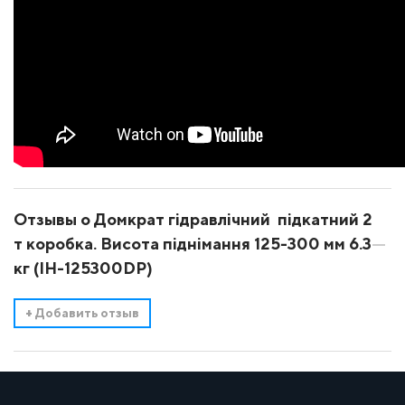
Отзывы о Домкрат гідравлічний підкатний 2
т коробка. Висота піднімання 125-300 мм 6.3
кг (IH-125300DP)
+
Добавить отзыв