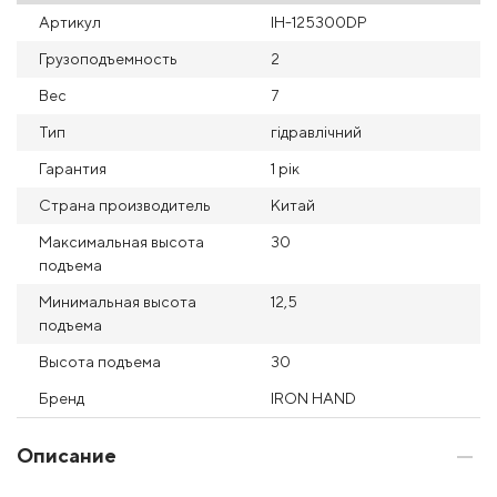
Артикул
IH-125300DP
Грузоподъемность
2
Вес
7
Тип
гідравлічний
Гарантия
1 рік
Страна производитель
Китай
Максимальная высота
30
подъема
Минимальная высота
12,5
подъема
Высота подъема
30
Бренд
IRON HAND
Описание