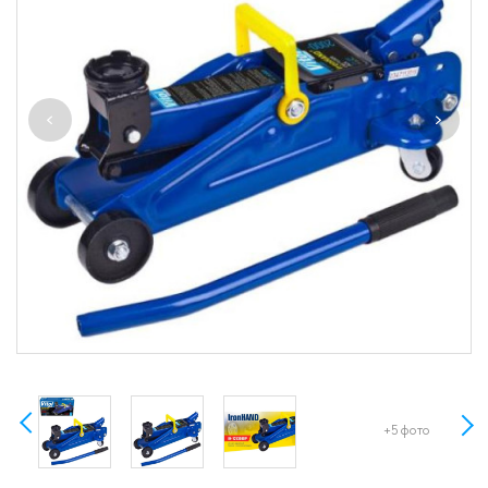
+5 фото