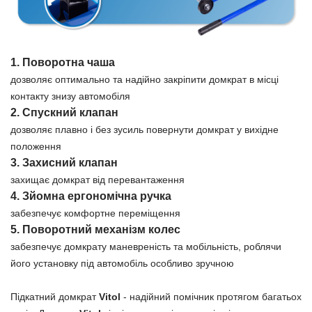
1. Поворотна чаша
дозволяє оптимально та надійно закріпити домкрат в місці
контакту знизу автомобіля
2. Спускний клапан
дозволяє плавно і без зусиль повернути домкрат у вихідне
положення
3. Захисний клапан
захищає домкрат від перевантаження
4. Зйомна ергономічна ручка
забезпечує комфортне переміщення
5. Поворотний механізм колес
забезпечує домкрату маневреність та мобільність, роблячи
його установку під автомобіль особливо зручною
Підкатний домкрат
Vitol
- надійний помічник протягом багатьох