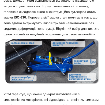
років. Домкрат
Vitol
відрізняється від аналогів підвищеною
міцністю і довговічністю. Корпус виготовлений з сплаву,
головною складовою якого є конструкційна вуглецева сталь
марки
ISO 630
. Перевага цієї марки сталі полягає в тому, що
вона здатна витримувати високі тривалі навантаження без
видимих деформацій конструкції. Відмінний вибір для тих, хто
шукає якісний та надійний інструмент для свого автомобіля.
Vitol
гарантує, що кожен домкрат виготовлений з
високоякісних матеріалів, які відповідають технічним вимогам,