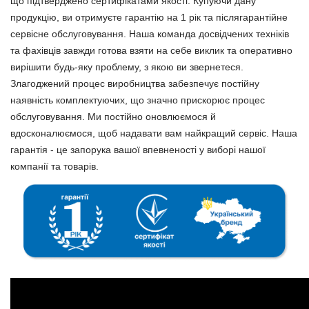
що підтверджено сертифікатами якості. Купуючи дану
продукцію, ви отримуєте гарантію на 1 рік та післягарантійне
сервісне обслуговування. Наша команда досвідчених техніків
та фахівців завжди готова взяти на себе виклик та оперативно
вирішити будь-яку проблему, з якою ви звернетеся.
Злагоджений процес виробництва забезпечує постійну
наявність комплектуючих, що значно прискорює процес
обслуговування. Ми постійно оновлюємося й
вдосконалюємося, щоб надавати вам найкращий сервіс. Наша
гарантія - це запорука вашої впевненості у виборі нашої
компанії та товарів.