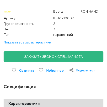
Бренд
IRON HAND
Артикул
IH-125300DP
Грузоподъемность
2
Вес
7
Тип
гідравлічний
Показать все характеристики
ЗАКАЗАТЬ ЗВОНОК СПЕЦИАЛИСТА
Поделиться
Сравнить
Избранное
Спецификация
Характеристики