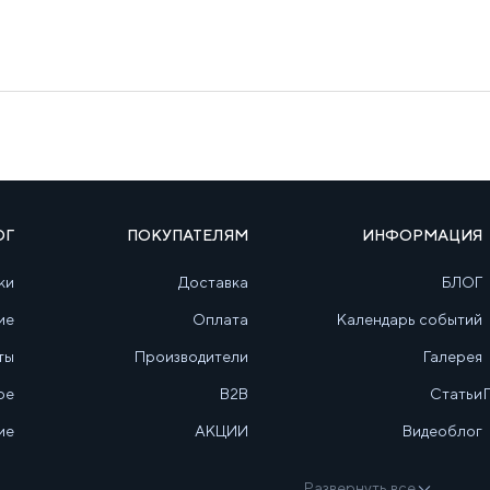
ОГ
ПОКУПАТЕЛЯМ
ИНФОРМАЦИЯ
ки
Доставка
БЛОГ
ие
Оплата
Календарь событий
ты
Производители
Галерея
ое
B2B
Статьи
ие
АКЦИИ
Видеоблог
Развернуть все