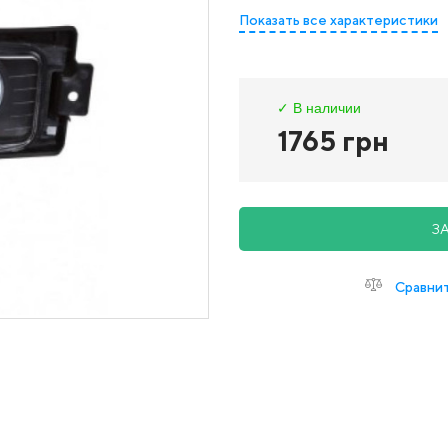
Показать все характеристики
✓ В наличии
1765 грн
З
Сравни