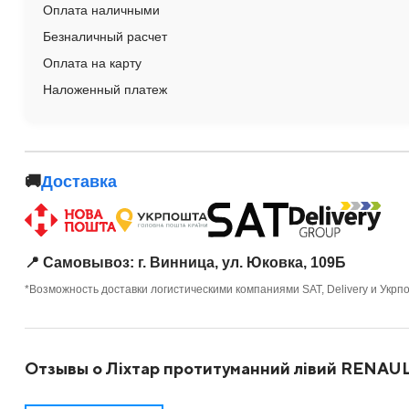
Оплата наличными
Безналичный расчет
Оплата на карту
Наложенный платеж
🚚
Доставка
📍 Самовывоз: г. Винница, ул. Юковка, 109Б
*Возможность доставки логистическими компаниями SAT, Delivery и Укрп
Отзывы о Ліхтар протитуманний лівий RENAU