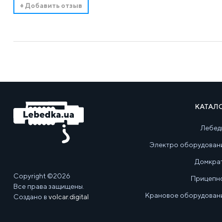
+
Добавить отзыв
КАТАЛ
Лебед
Электро оборудован
Домкра
Copyright ©2026
Прицепн
Все права защищены.
Крановое оборудован
Создано в
volcar.digital