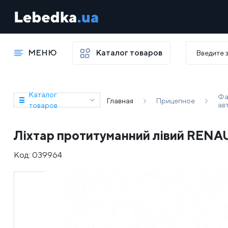
МЕНЮ
Каталог товаров
Каталог
Фа
Главная
Прицепное
ав
товаров
Ліхтар протитуманний лівий RENA
Код:
039964