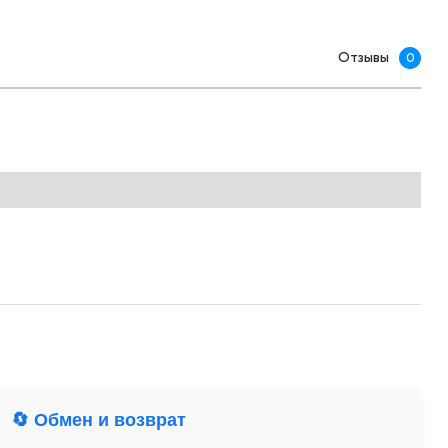
Отзывы
0
🔄 Обмен и возврат