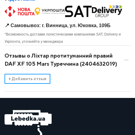
📍 Самовывоз: г. Винница, ул. Юковка, 109Б
*Возможность доставки логистическими компаниями SAT, Delivery и
Укрпочта, уточняйте у менеджера
Отзывы о Ліхтар протитуманний правий
DAF XF 105 Mars Туреччина (2404632019)
+
Добавить отзыв