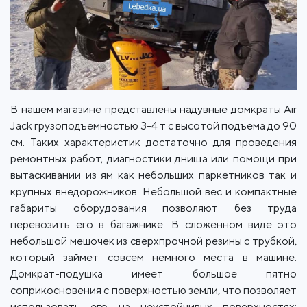
В нашем магазине представлены надувные домкраты Air
Jack грузоподъемностью 3-4 т с высотой подъема до 90
см. Таких характеристик достаточно для проведения
ремонтных работ, диагностики днища или помощи при
вытаскивании из ям как небольших паркетников так и
крупных внедорожников. Небольшой вес и компактные
габариты оборудования позволяют без труда
перевозить его в багажнике. В сложенном виде это
небольшой мешочек из сверхпрочной резины с трубкой,
который займет совсем немного места в машине.
Домкрат-подушка имеет большое пятно
соприкосновения с поверхностью земли, что позволяет
использовать его на неустойчивых поверхностях: