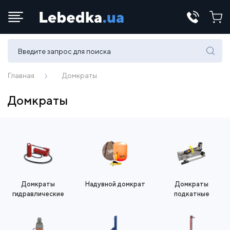
Телефоны:
(067) 430 82-15
Главная
Домкраты
Домкраты
E-mail:
office@lebedka.ua
Домкраты
Надувной домкрат
Домкраты
гидравлические
подкатные