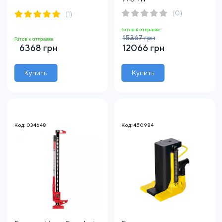
(0)
(1)
Готов к отправке
15367 грн
Готов к отправке
6368 грн
12066 грн
Купить
Купить
Код: 034648
Код: 450984