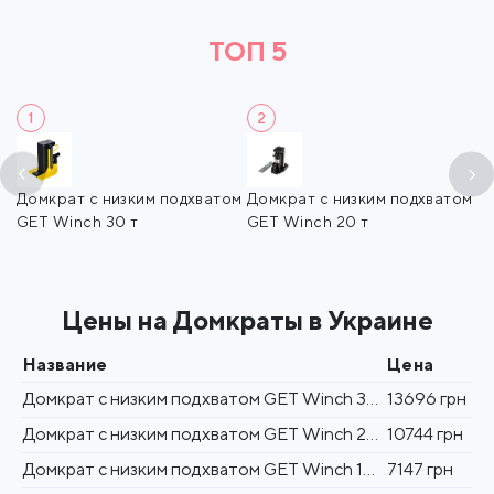
ТОП 5
1
2
Домкрат с низким подхватом
Домкрат с низким подхватом
Д
GET Winch 30 т
GET Winch 20 т
G
Цены на Домкраты в Украине
Название
Цена
Домкрат с низким подхватом GET Winch 30 т
13696 грн
Домкрат с низким подхватом GET Winch 20 т
10744 грн
Домкрат с низким подхватом GET Winch 10 т
7147 грн