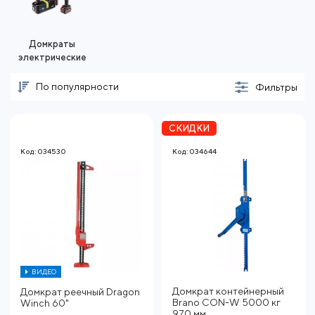
Домкраты
электрические
По популярности
Фильтры
СКИДКИ
Код: 034530
Код: 034644
ВИДЕО
Домкрат контейнерный
Домкрат реечный Dragon
Brano CON-W 5000 кг
Winch 60"
970 мм