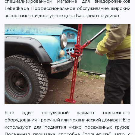
специализированном магазине для внедорожников
Lebedka.ua. Профессиональное обслуживание, широкий
ассортимент и доступные цена Вас приятно удивят.
Еще один популярный вариант подъемного
оборудования - реечный или механический домкрат. Его
используют для поднятия низко посаженных грузов.
Подъемная площадка способна “подцепить” авто с