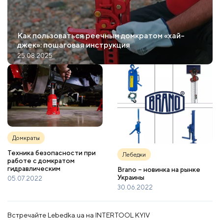
Как пользоваться реечным домкратом «хай-
джек»: пошаговая инструкция
25.08.2025
Домкраты
Техника безопасности при
Лебедки
работе с домкратом
гидравлическим
Brano – новинка на рынке
Украины
05.07.2022
30.06.2022
Встречайте Lebedka.ua на INTERTOOL KYIV