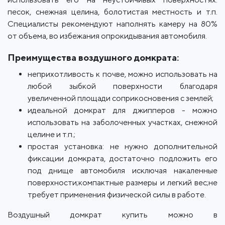
песок, снежная целина, болотистая местность и т.п.
Специалисты рекомендуют наполнять камеру на 80%
от объема, во избежания опрокидывания автомобиля.
Преимущества воздушного домкрата:
неприхотливость к почве, можно использовать на
любой зыбкой поверхности благодаря
увеличенной площади соприкосновения с землей;
идеальной домкрат для джипперов - можно
использовать на заболоченных участках, снежной
целине и т.п.;
простая установка: не нужно дополнительной
фиксации домкрата, достаточно подложить его
под днище автомобиля исключая накаленные
поверхности;компактные размеры и легкий вес;не
требует применения физической силы в работе.
Воздушный домкрат купить можно в