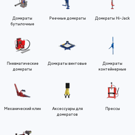
Домкраты
Реечные домкраты
Домкраты Hi-Jack
бутылочные
Пневматические
Домкраты винтовые
Домкраты
домкраты
контейнерные
Механический клин
Аксессуары для
Прессы
домкратов