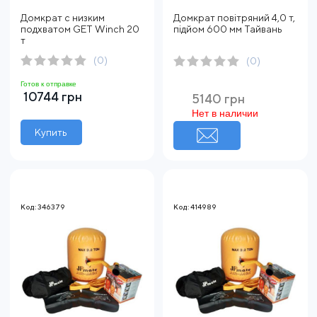
Домкрат с низким
Домкрат повітряний 4,0 т,
подхватом GET Winch 20
підйом 600 мм Тайвань
т
(0)
(0)
Готов к отправке
10744 грн
5140 грн
Нет в наличии
Купить
Код: 346379
Код: 414989