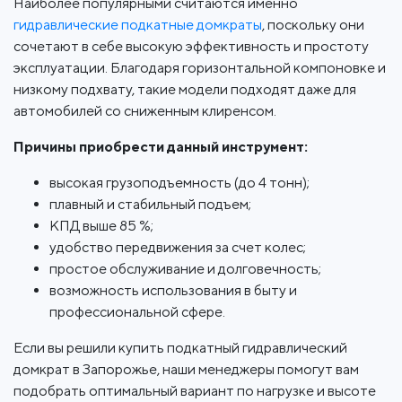
Наиболее популярными считаются именно
гидравлические подкатные домкраты
, поскольку они
сочетают в себе высокую эффективность и простоту
эксплуатации. Благодаря горизонтальной компоновке и
низкому подхвату, такие модели подходят даже для
автомобилей со сниженным клиренсом.
Причины приобрести данный инструмент:
высокая грузоподъемность (до 4 тонн);
плавный и стабильный подъем;
КПД выше 85 %;
удобство передвижения за счет колес;
простое обслуживание и долговечность;
возможность использования в быту и
профессиональной сфере.
Если вы решили купить подкатный гидравлический
домкрат в Запорожье, наши менеджеры помогут вам
подобрать оптимальный вариант по нагрузке и высоте