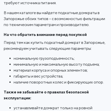
требуют источника питания.
В нашем каталоге вы найдете подкатные домкраты в
Запорожье обоих типов – с возможностью фильтрации
по техническим параметрам и производителю.
На что обратить внимание перед покупкой
Перед тем как купить подкатный домкрат в Запорожье,
рекомендуем учитывать следующие параметры:
номинальную грузоподъемность;
минимальную и максимальную высоту подъема;
материал корпуса и опорных элементов;
габариты и вес устройства;
наличие поворотных колес и фиксирующих опор.
Также не забывайте о правилах безопасной
эксплуатации:
устанавливайте домкрат только на ровной