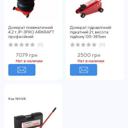
Домкрат пневматичний
Домкрат гідравлічний
4.2 т JP-3PRO AIRKRAFT
підкатний 2т, висота
професійний
підйому 135-385мм
(0)
(0)
7079 грн
2500 грн
Нет в наличии
Нет в наличии
Код: 180128