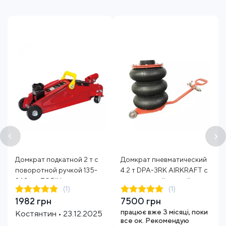
Домкрат подкатной 2 т с
Домкрат пневматический
поворотной ручкой 135-
4.2 т DPA-3RK AIRKRAFT с
340 мм TORIN
укороченной ручкой
(1)
(1)
1982 грн
7500 грн
працює вже 3 місяці, поки
Костянтин • 23.12.2025
все ок. Рекомендую