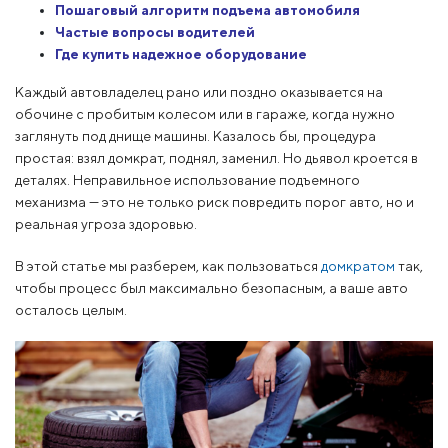
Пошаговый алгоритм подъема автомобиля
Частые вопросы водителей
Где купить надежное оборудование
Каждый автовладелец рано или поздно оказывается на
обочине с пробитым колесом или в гараже, когда нужно
заглянуть под днище машины. Казалось бы, процедура
простая: взял домкрат, поднял, заменил. Но дьявол кроется в
деталях. Неправильное использование подъемного
механизма — это не только риск повредить порог авто, но и
реальная угроза здоровью.
В этой статье мы разберем, как пользоваться
домкратом
так,
чтобы процесс был максимально безопасным, а ваше авто
осталось целым.