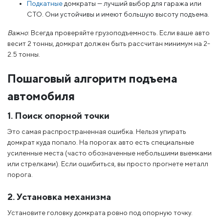
Подкатные
домкраты — лучший выбор для гаража или
СТО. Они устойчивы и имеют большую высоту подъема.
Важно
: Всегда проверяйте грузоподъемность. Если ваше авто
весит 2 тонны, домкрат должен быть рассчитан минимум на 2-
2.5 тонны.
Пошаговый алгоритм подъема
автомобиля
1. Поиск опорной точки
Это самая распространенная ошибка. Нельзя упирать
домкрат куда попало. На порогах авто есть специальные
усиленные места (часто обозначенные небольшими выемками
или стрелками). Если ошибиться, вы просто прогнете металл
порога.
2. Установка механизма
Установите головку домкрата ровно под опорную точку.