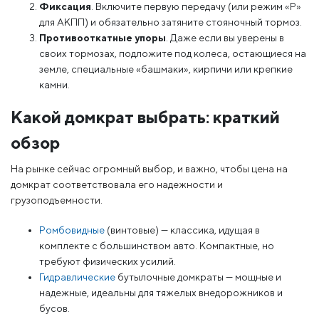
Фиксация
. Включите первую передачу (или режим «P»
для АКПП) и обязательно затяните стояночный тормоз.
Противооткатные упоры
. Даже если вы уверены в
своих тормозах, подложите под колеса, остающиеся на
земле, специальные «башмаки», кирпичи или крепкие
камни.
Какой домкрат выбрать: краткий
обзор
На рынке сейчас огромный выбор, и важно, чтобы цена на
домкрат соответствовала его надежности и
грузоподъемности.
Ромбовидные
(винтовые) — классика, идущая в
комплекте с большинством авто. Компактные, но
требуют физических усилий.
Гидравлические
бутылочные домкраты — мощные и
надежные, идеальны для тяжелых внедорожников и
бусов.