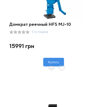
Домкрат реечный HFS MJ-10
0 отзывов
15991 грн
Купить