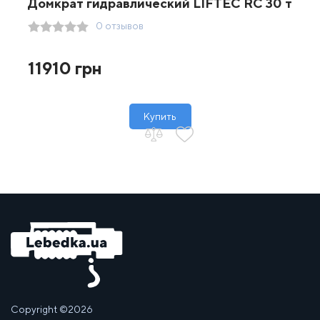
Домкрат гидравлический LIFTEC RC 30 т
0 отзывов
11910 грн
Купить
Copyright ©2026