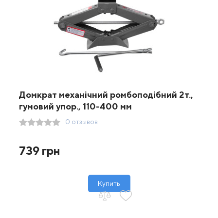
Домкрат механічний ромбоподібний 2т.,
гумовий упор., 110-400 мм
0 отзывов
739 грн
Купить