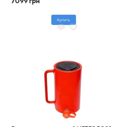
7099 грн
Купить