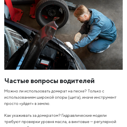
Частые вопросы водителей
Можно ли использовать домкрат на песке? Только с
использованием широкой опоры (щита), иначе инструмент
просто «уйдет» в землю.
Как ухаживать за домкратом? Гидравлические модели
требуют проверки уровня масла, а винтовые — регулярной