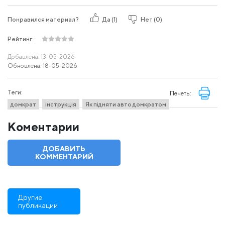
Понравился материал?
Да (
1
)
Нет (
0
)
Рейтинг:
Добавленa: 13-05-2026
Обновленa: 18-05-2026
Теги:
Печеть:
домкрат
інструкція
Як підняти авто домкратом
Коментарии
ДОБАВИТЬ
КОММЕНТАРИЙ
Другие
публикации