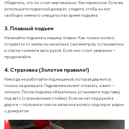
Убедитесь, что он стоит вертикально, без перекосов. Если вы
используете подкатной домкрат, следите, чтобы он мог
свободно немного смещаться во время подъема.
3. Плавный подъем
Начинайте поднимать машину плавно. Как только колесо
оторвется от земли на несколько сантиметров, остановитесь
и слегка толкните авто рукой. Если оно стоит уверенно —
продолжайте.
4. Страховка (Золотое правило!)
Никогда не работайте под машиной, которая держится
только на домкрате. Гидравлика может отказать, а винт —
лопнуть. После подъема обязательно установите подставку
под авто (страховочные стойки). Если их нет под рукой в
дороге — положите снятое запасное колесо под порог рядом
с домкратом.