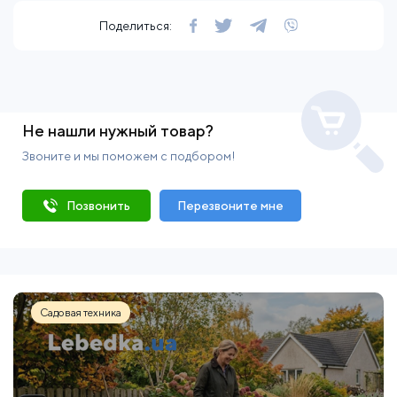
Поделиться:
Не нашли нужный товар?
Звоните и мы поможем с подбором!
Позвонить
Перезвоните мне
Садовая техника